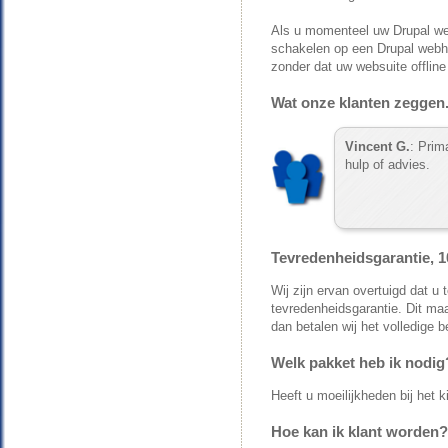
Als u momenteel uw Drupal we
schakelen op een Drupal web
zonder dat uw websuite offline
Wat onze klanten zeggen.
Vincent G.
: Prim
hulp of advies.
Tevredenheidsgarantie, 1
Wij zijn ervan overtuigd dat 
tevredenheidsgarantie. Dit maa
dan betalen wij het volledige
Welk pakket heb ik nodig
Heeft u moeilijkheden bij het 
Hoe kan ik klant worden?