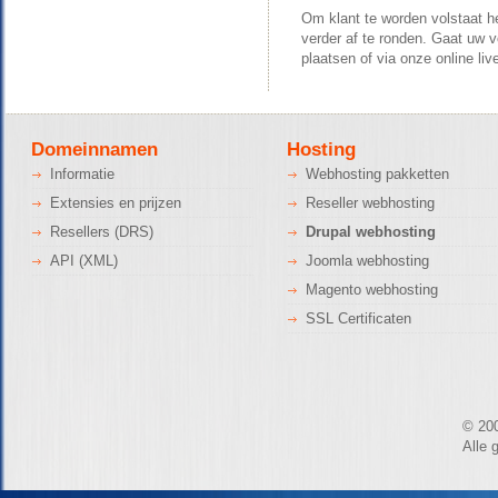
Om klant te worden volstaat he
verder af te ronden. Gaat uw v
plaatsen of via onze online liv
Domeinnamen
Hosting
Informatie
Webhosting pakketten
Extensies en prijzen
Reseller webhosting
Resellers (DRS)
Drupal webhosting
API (XML)
Joomla webhosting
Magento webhosting
SSL Certificaten
© 20
Alle 